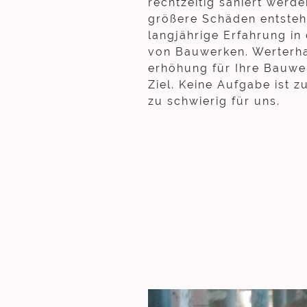
rechtzeitig saniert werd
größere Schäden entsteh
langjährige Erfahrung in
von Bauwerken. Werterha
erhöhung für Ihre Bauwe
Ziel. Keine Aufgabe ist 
zu schwierig für uns.