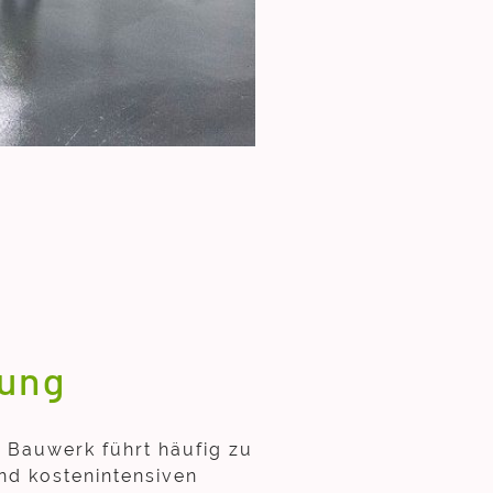
tung
m Bauwerk führt häufig zu
nd kostenintensiven