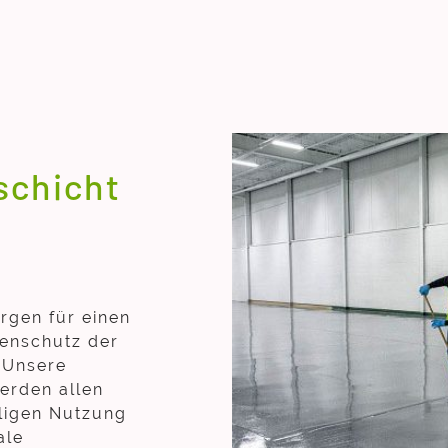
schicht
gen für einen
henschutz der
 Unsere
erden allen
ligen Nutzung
ale