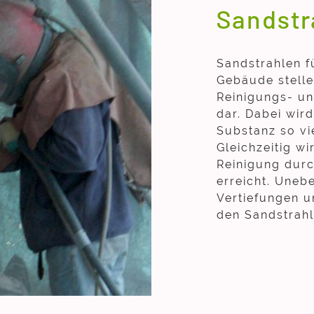
Sandstr
Sandstrahlen f
Gebäude stelle
Reinigungs- u
dar. Dabei wir
Substanz so vi
Gleichzeitig wi
Reinigung durc
erreicht. Uneb
Vertiefungen u
den Sandstrahl