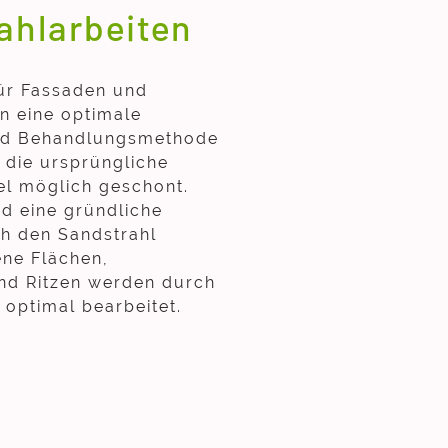
ahlarbeiten
ür Fassaden und
n eine optimale
nd Behandlungsmethode
d die ursprüngliche
el möglich geschont.
rd eine gründliche
h den Sandstrahl
ene Flächen,
nd Ritzen werden durch
 optimal bearbeitet.