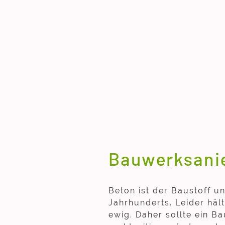
Bauwerksani
Beton ist der Baustoff u
Jahrhunderts. Leider hält
ewig. Daher sollte ein B