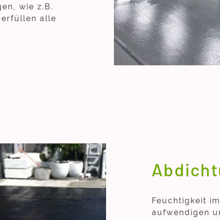
en, wie z.B.
erfüllen alle
Abdich
Feuchtigkeit i
aufwendigen u