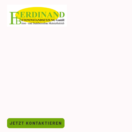
Maßgeschneiderte
Dienstleistungen
Von der Bauvorbereitung bis zum
Projektabschluss arbeiten wir mit Ihnen
zusammen.
JETZT KONTAKTIEREN